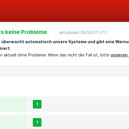
 es keine Probleme.
aktualisiert 06:50:37 UTC
e überwacht automatisch unsere Systeme und gibt eine Warnu
niert.
n aktuell ohne Probleme. Wenn das nicht der Fall ist, bitte
unseren 
1
1