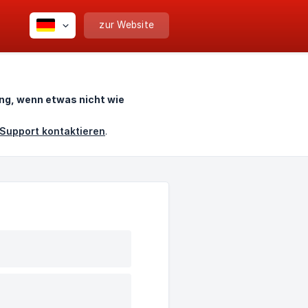
zur Website
ng, wenn etwas nicht wie
Support kontaktieren
.