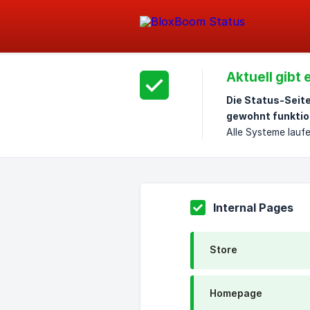
Aktuell gibt
Die Status-Seit
gewohnt funktio
Alle Systeme laufe
Internal Pages
Store
Homepage