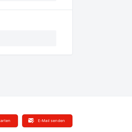
tarten
E-Mail senden