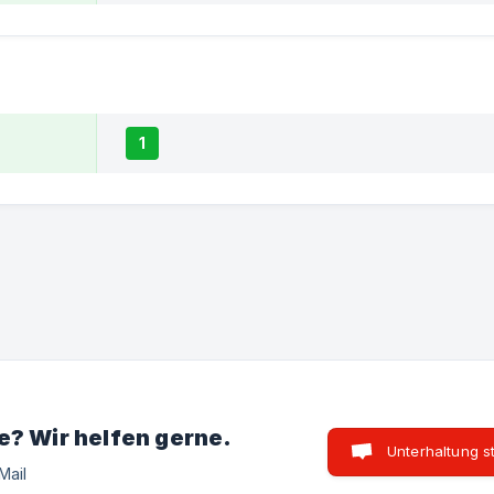
1
e? Wir helfen gerne.
Unterhaltung s
Mail